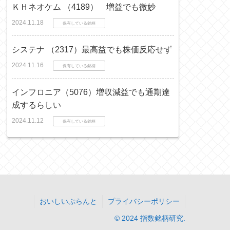
ＫＨネオケム （4189） 増益でも微妙
2024.11.18
保有している銘柄
システナ （2317）最高益でも株価反応せず
2024.11.16
保有している銘柄
インフロニア（5076）増収減益でも通期達
成するらしい
2024.11.12
保有している銘柄
おいしいぷらんと
プライバシーポリシー
© 2024 指数銘柄研究.