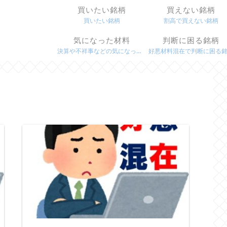
買いたい銘柄
買えない銘柄
買いたい銘柄
割高で買えない銘柄
気になった材料
判断に困る銘柄
決算や不祥事などの気になった材料
好悪材料混在で判断に困る