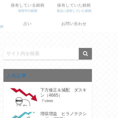
保有している銘柄
保有していた銘柄
保有中の銘柄
過去に保有していた銘柄
占い
お問い合わせ
銘柄
人気記事
下方修正＆減配 ダスキ
ン（4665）
7 views
増収増益 ヒラノテクシ