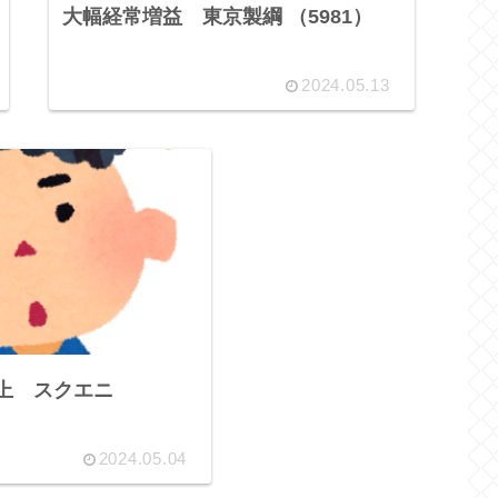
大幅経常増益 東京製綱 （5981）
2024.05.13
計上 スクエニ
2024.05.04