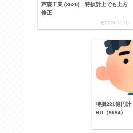
芦森工業 (3526) 特損計上でも上方
修正
2024.11.10
特損221億円
HD（9684）