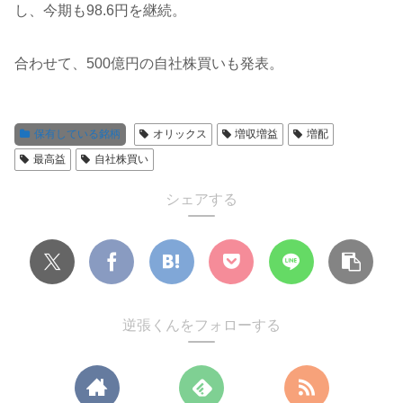
し、今期も98.6円を継続。
合わせて、500億円の自社株買いも発表。
保有している銘柄
オリックス
増収増益
増配
最高益
自社株買い
シェアする
逆張くんをフォローする