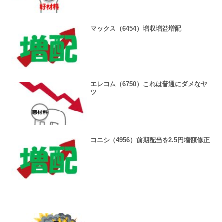
マックス（6454）増収増益増配
エレコム（6750）これは普通にダメなヤ
ツ
コニシ（4956）前期配当を2.5円増額修正