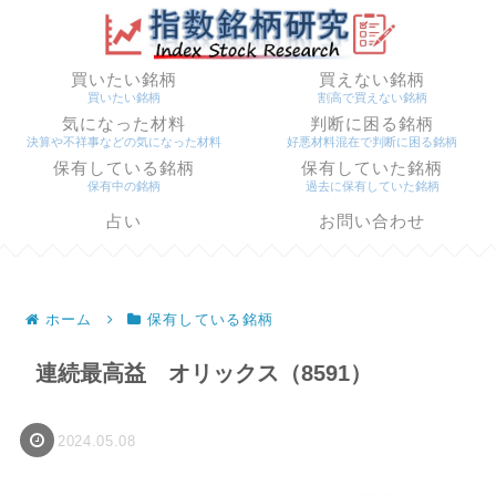
買いたい銘柄
買えない銘柄
買いたい銘柄
割高で買えない銘柄
気になった材料
判断に困る銘柄
決算や不祥事などの気になった材料
好悪材料混在で判断に困る銘柄
保有している銘柄
保有していた銘柄
保有中の銘柄
過去に保有していた銘柄
占い
お問い合わせ
ホーム
保有している銘柄
連続最高益 オリックス（8591）
2024.05.08