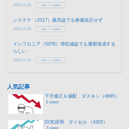
2024.11.18
保有している銘柄
システナ （2317）最高益でも株価反応せず
2024.11.16
保有している銘柄
インフロニア（5076）増収減益でも通期達成する
らしい
2024.11.12
保有している銘柄
人気記事
下方修正＆減配 ダスキン（4665）
5 views
DOE採用 ダイセル （4202）
3 views