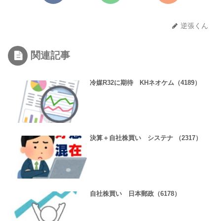
逆張くん
関連記事
冷媒R32に期待 KHネオケム（4189）
決算＋自社株買い システナ （2317）
自社株買い 日本郵政（6178）