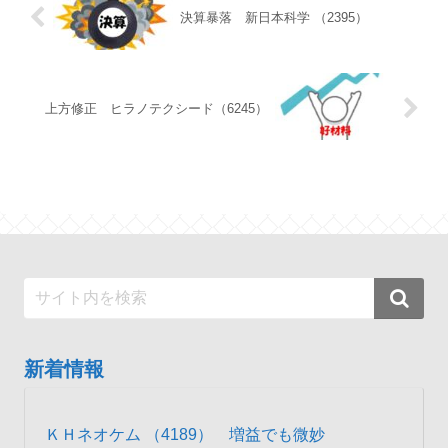
決算暴落 新日本科学 （2395）
上方修正 ヒラノテクシード（6245）
新着情報
ＫＨネオケム （4189） 増益でも微妙