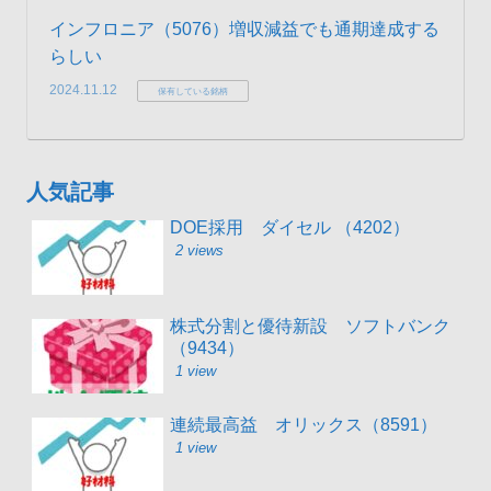
インフロニア（5076）増収減益でも通期達成する
らしい
2024.11.12
保有している銘柄
人気記事
DOE採用 ダイセル （4202）
2 views
株式分割と優待新設 ソフトバンク
（9434）
1 view
連続最高益 オリックス（8591）
1 view