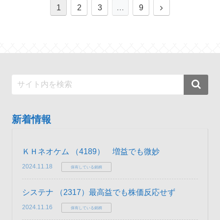
次
1
2
3
…
9
へ
新着情報
ＫＨネオケム （4189） 増益でも微妙
2024.11.18
保有している銘柄
システナ （2317）最高益でも株価反応せず
2024.11.16
保有している銘柄