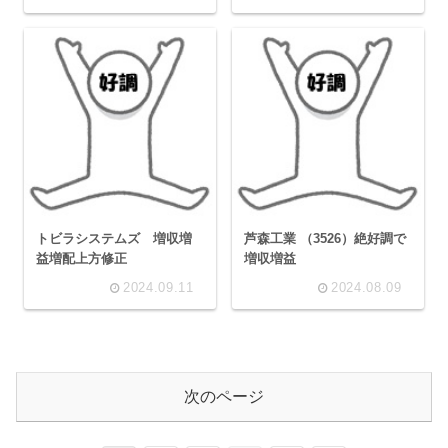
トビラシステムズ 増収増
芦森工業 （3526）絶好調で
益増配上方修正
増収増益
2024.09.11
2024.08.09
次のページ