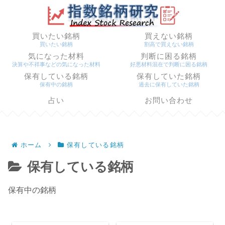
買いたい銘柄
買えない銘柄
買いたい銘柄
割高で買えない銘柄
気になった材料
判断に困る銘柄
決算や不祥事などの気になった材料
好悪材料混在で判断に困る銘柄
保有している銘柄
保有していた銘柄
保有中の銘柄
過去に保有していた銘柄
占い
お問い合わせ
ホーム
保有している銘柄
保有している銘柄
保有中の銘柄