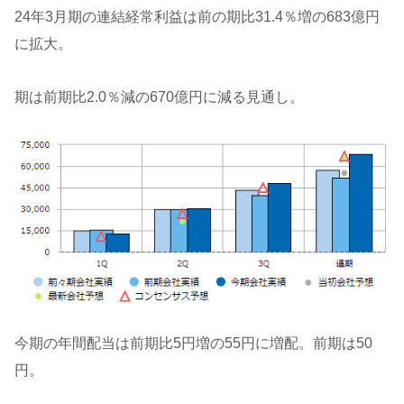
24年3月期の連結経常利益は前の期比31.4％増の683億円
に拡大。
期は前期比2.0％減の670億円に減る見通し。
今期の年間配当は前期比5円増の55円に増配。前期は50
円。