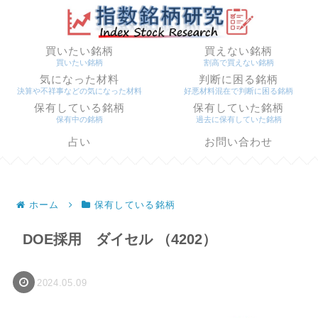
買いたい銘柄
買えない銘柄
買いたい銘柄
割高で買えない銘柄
気になった材料
判断に困る銘柄
決算や不祥事などの気になった材料
好悪材料混在で判断に困る銘柄
保有している銘柄
保有していた銘柄
保有中の銘柄
過去に保有していた銘柄
占い
お問い合わせ
ホーム
保有している銘柄
DOE採用 ダイセル （4202）
2024.05.09