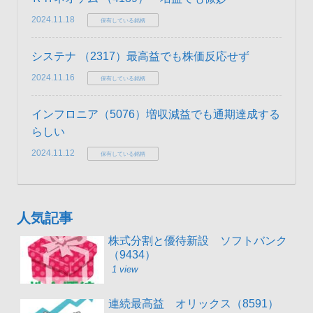
2024.11.18
保有している銘柄
システナ （2317）最高益でも株価反応せず
2024.11.16
保有している銘柄
インフロニア（5076）増収減益でも通期達成する
らしい
2024.11.12
保有している銘柄
人気記事
株式分割と優待新設 ソフトバンク
（9434）
1 view
連続最高益 オリックス（8591）