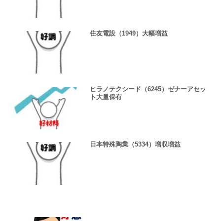
住友電設（1949）大幅増益
ヒラノテクシード（6245）ゼナーアセッ
ト大量保有
日本特殊陶業（5334）増収増益