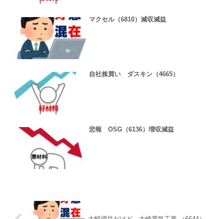
マクセル（6810）減収減益
自社株買い ダスキン（4665）
悲報 OSG（6136）増収減益
大幅増益だけど 大崎電気工業 （6644）