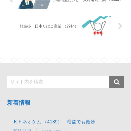
好進捗 日本たばこ産業 （2914）
新着情報
ＫＨネオケム （4189） 増益でも微妙
2024.11.18