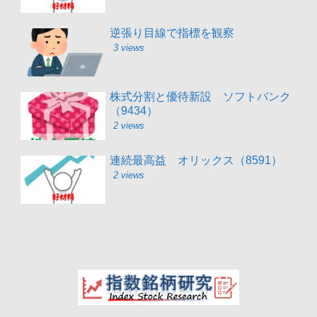
逆張り目線で指標を観察
3 views
株式分割と優待新設 ソフトバンク
（9434）
2 views
連続最高益 オリックス（8591）
2 views