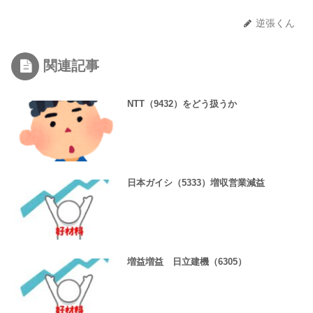
逆張くん
関連記事
NTT（9432）をどう扱うか
日本ガイシ（5333）増収営業減益
増益増益 日立建機（6305）