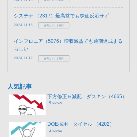
保有している銘柄
システナ （2317）最高益でも株価反応せず
2024.11.16
保有している銘柄
インフロニア（5076）増収減益でも通期達成する
らしい
2024.11.12
保有している銘柄
人気記事
下方修正＆減配 ダスキン（4665）
5 views
DOE採用 ダイセル （4202）
3 views