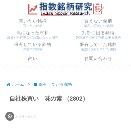
買いたい銘柄
買えない銘柄
買いたい銘柄
割高で買えない銘柄
気になった材料
判断に困る銘柄
決算や不祥事などの気になった材料
好悪材料混在で判断に困る銘柄
保有している銘柄
保有していた銘柄
保有中の銘柄
過去に保有していた銘柄
占い
お問い合わせ
ホーム
保有している銘柄
自社株買い 味の素 （2802）
2024.05.09